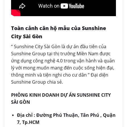
Toàn cảnh căn hộ mẫu của Sunshine
City Sài Gòn
“ Sunshine City Sài Gòn là dự án đầu tiên của
Sunshine Group tại thị trường Miền Nam được
ứng dụng công nghệ 4.0 trong vận hành và quản
lý với mong muốn mang đến cuộc sống hiện đại,
thông minh và tiện nghi cho cư dân ” Đại diện
Sunshine Group chia sẻ.
PHÒNG KINH DOANH DỰ ÁN SUNSHINE CITY
SÀI GÒN
Địa chỉ : Đường Phú Thuận, Tân Phú , Quận
7, Tp.HCM