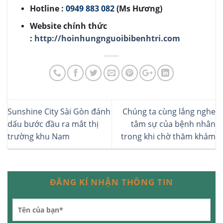
Hotline :
0949 883 082
(Ms Hương)
Website chính thức
:
http://hoinhungnguoibibenhtri.com
Sunshine City Sài Gòn đánh
Chúng ta cùng lắng nghe
dấu bước đầu ra mắt thị
tâm sự của bệnh nhân
trường khu Nam
trong khi chờ thăm khám
ĐĂNG KÍ NHẬN THÔNG TIN