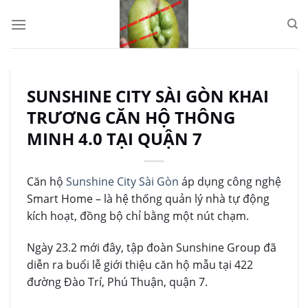
Skip
to
content
SUNSHINE CITY SÀI GÒN KHAI
TRƯƠNG CĂN HỘ THÔNG
MINH 4.0 TẠI QUẬN 7
Căn hộ
Sunshine City Sài Gòn
áp dụng công nghệ
Smart Home – là hệ thống quản lý nhà tự động
kích hoạt, đồng bộ chỉ bằng một nút chạm.
Ngày 23.2 mới đây, tập đoàn Sunshine Group đã
diễn ra buổi lễ giới thiệu căn hộ mẫu tại 422
đường Đào Trí, Phú Thuận, quận 7.