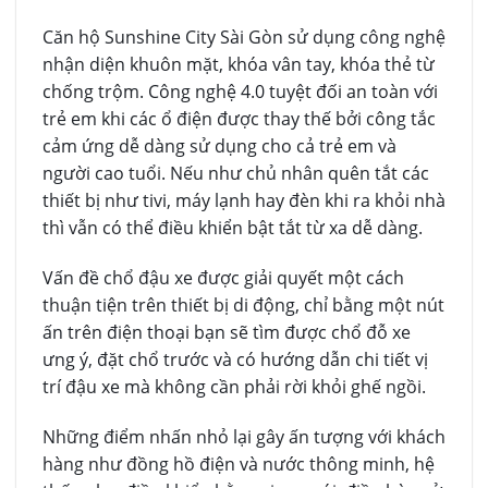
Căn hộ Sunshine City Sài Gòn sử dụng công nghệ
nhận diện khuôn mặt, khóa vân tay, khóa thẻ từ
chống trộm. Công nghệ 4.0 tuyệt đối an toàn với
trẻ em khi các ổ điện được thay thế bởi công tắc
cảm ứng dễ dàng sử dụng cho cả trẻ em và
người cao tuổi. Nếu như chủ nhân quên tắt các
thiết bị như tivi, máy lạnh hay đèn khi ra khỏi nhà
thì vẫn có thể điều khiển bật tắt từ xa dễ dàng.
Vấn đề chổ đậu xe được giải quyết một cách
thuận tiện trên thiết bị di động, chỉ bằng một nút
ấn trên điện thoại bạn sẽ tìm được chổ đỗ xe
ưng ý, đặt chổ trước và có hướng dẫn chi tiết vị
trí đậu xe mà không cần phải rời khỏi ghế ngồi.
Những điểm nhấn nhỏ lại gây ấn tượng với khách
hàng như đồng hồ điện và nước thông minh, hệ